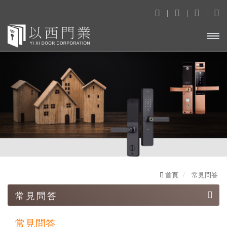
開啟
主選
單
首頁
常見問答
常見問答
常見問題
常見問答