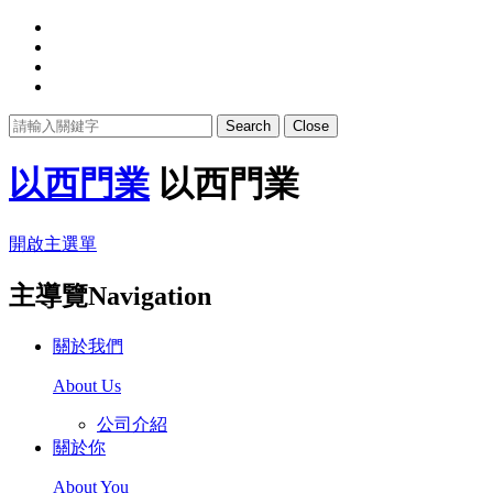
Search
Close
以西門業
以西門業
開啟主選單
主導覽Navigation
關於我們
About Us
公司介紹
關於你
About You