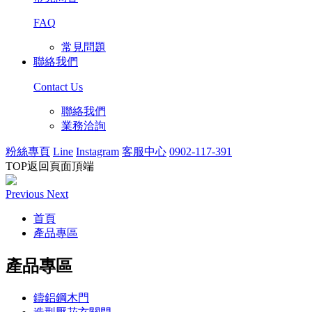
FAQ
常見問題
聯絡我們
Contact Us
聯絡我們
業務洽詢
粉絲專頁
Line
Instagram
客服中心
0902-117-391
TOP
返回頁面頂端
Previous
Next
首頁
產品專區
產品專區
鑄鋁鋼木門