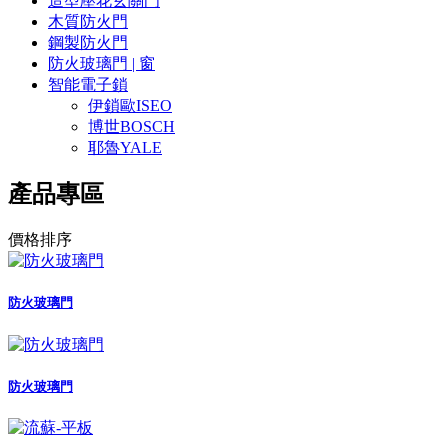
造型壓花玄關門
木質防火門
鋼製防火門
防火玻璃門 | 窗
智能電子鎖
伊鎖歐ISEO
博世BOSCH
耶魯YALE
產品專區
價格排序
防火玻璃門
防火玻璃門