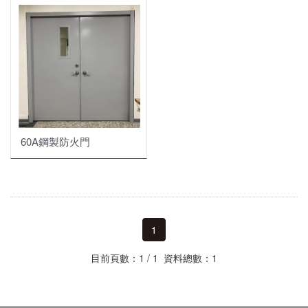
鋼製防火門
防火玻璃門 | 窗
智能電子鎖
60A鋼製防火門
1
目前頁數：1 / 1 資料總數：1