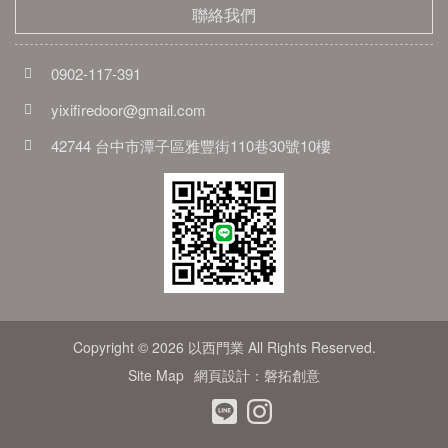
聯絡我們
0902-117-391
yixifiredoor@gmail.com
42744 台中市潭子區雅豐街110巷30號10樓
Copyright © 2026 以西門業 All Rights Reserved.
Site Map
網頁設計：磐拓創意