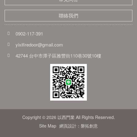
聯絡我們
0902-117-391
yixifiredoor@gmail.com
42744 台中市潭子區雅豐街110巷30號10樓
Copyright © 2026 以西門業 All Rights Reserved.
Site Map
網頁設計：磐拓創意