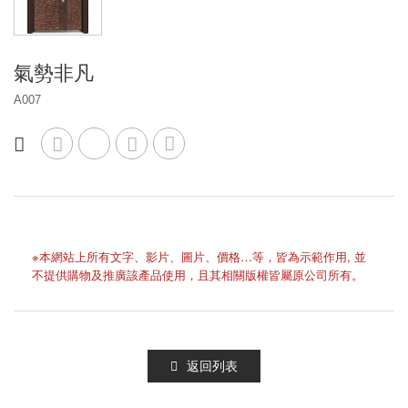
氣勢非凡
A007
※本網站上所有文字、影片、圖片、價格…等，皆為示範作用, 並
不提供購物及推廣該產品使用，且其相關版權皆屬原公司所有。
返回列表