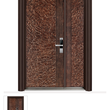
鋼製防火門
防火玻璃門 | 窗
智能電子鎖