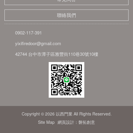
聯絡我們
0902-117-391
yixifiredoor@gmail.com
42744 台中市潭子區雅豐街110巷30號10樓
Copyright © 2026 以西門業 All Rights Reserved.
Site Map
網頁設計：磐拓創意