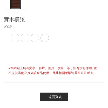
實木橫弦
W216
※本網站上所有文字、影片、圖片、價格…等，皆為示範作用, 並
不提供購物及推廣該產品使用，且其相關版權皆屬原公司所有。
返回列表