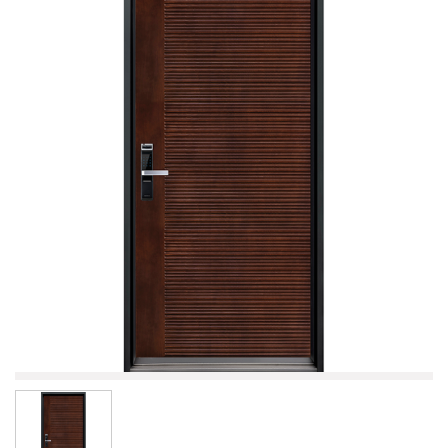
鋼製防火門
防火玻璃門 | 窗
智能電子鎖