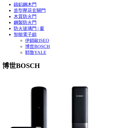
鑄鋁鋼木門
造型壓花玄關門
木質防火門
鋼製防火門
防火玻璃門 | 窗
智能電子鎖
伊鎖歐ISEO
博世BOSCH
耶魯YALE
博世BOSCH