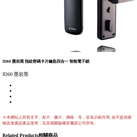
ID60 墨岩黑 指紋密碼卡片鑰匙四合一 智能電子鎖
ID60 墨岩黑
※本網站上所有文字、影片、圖片、價格…等，皆為示範作用, 並不提供購
物及推廣該產品使用，且其相關版權皆屬原公司所有。
Related
Products
相關商品