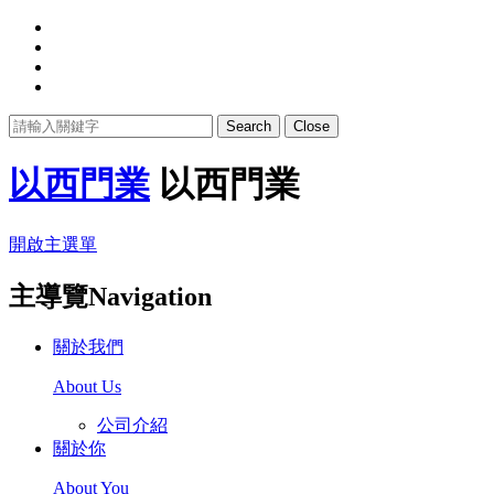
Search
Close
以西門業
以西門業
開啟主選單
主導覽Navigation
關於我們
About Us
公司介紹
關於你
About You