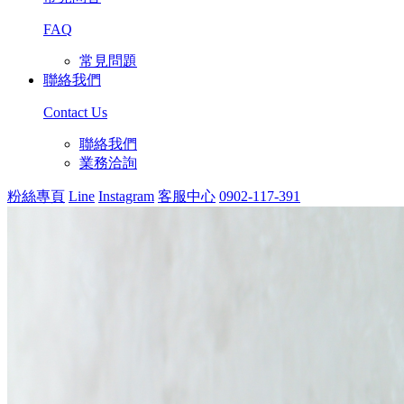
FAQ
常見問題
聯絡我們
Contact Us
聯絡我們
業務洽詢
粉絲專頁
Line
Instagram
客服中心
0902-117-391