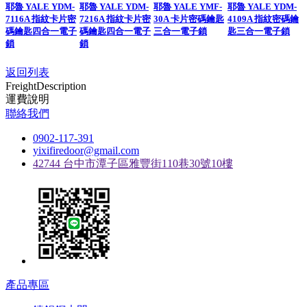
耶魯 YALE YDM-
耶魯 YALE YDM-
耶魯 YALE YMF-
耶魯 YALE YDM-
7116A 指紋卡片密
7216A 指紋卡片密
30A 卡片密碼鑰匙
4109A 指紋密碼鑰
碼鑰匙四合一電子
碼鑰匙四合一電子
三合一電子鎖
匙三合一電子鎖
鎖
鎖
返回列表
Freight
Description
運費說明
聯絡我們
0902-117-391
yixifiredoor@gmail.com
42744 台中市潭子區雅豐街110巷30號10樓
產品專區