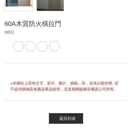
60A木質防火橫拉門
W001
※本網站上所有文字、影片、圖片、價格…等，皆為示範作用, 並
不提供購物及推廣該產品使用，且其相關版權皆屬原公司所有。
返回列表