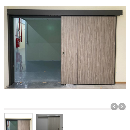
鋼製防火門
防火玻璃門 | 窗
智能電子鎖