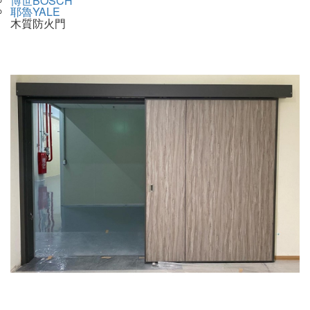
博世BOSCH
耶魯YALE
木質防火門