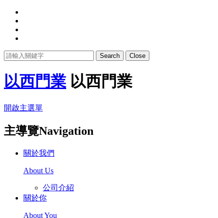
Search
Close
以西門業
以西門業
開啟主選單
主導覽Navigation
關於我們
About Us
公司介紹
關於你
About You