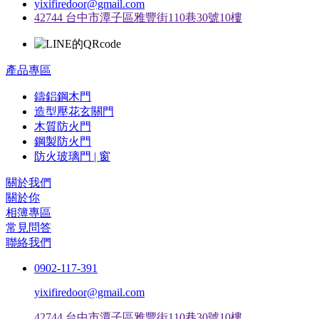
yixifiredoor@gmail.com
42744 台中市潭子區雅豐街110巷30號10樓
產品專區
鑄鋁鋼木門
造型壓花玄關門
木質防火門
鋼製防火門
防火玻璃門 | 窗
關於我們
關於你
相簿專區
常見問答
聯絡我們
0902-117-391
yixifiredoor@gmail.com
42744 台中市潭子區雅豐街110巷30號10樓