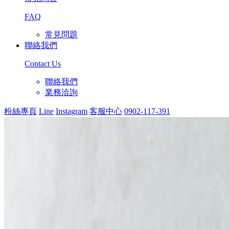
FAQ
常見問題
聯絡我們
Contact Us
聯絡我們
業務洽詢
粉絲專頁
Line
Instagram
客服中心
0902-117-391