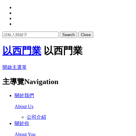
Search
Close
以西門業
以西門業
開啟主選單
主導覽Navigation
關於我們
About Us
公司介紹
關於你
About You