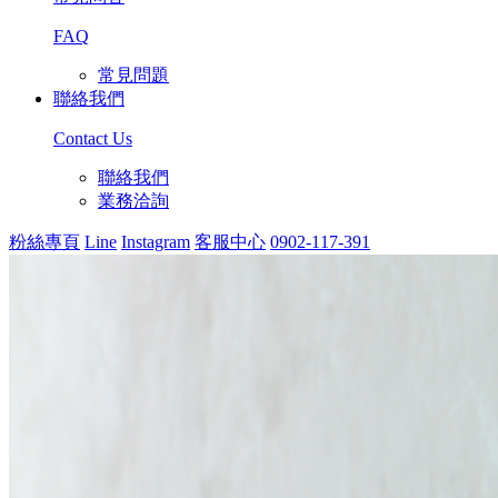
FAQ
常見問題
聯絡我們
Contact Us
聯絡我們
業務洽詢
粉絲專頁
Line
Instagram
客服中心
0902-117-391