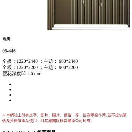
雨湊
05-446
全板：1220*2440 ；主題： 900*2440
全板：1220*2200 ；主題： 900*2200
壓花深度凹：6 mm
※本網站上所有文字、影片、圖片、價格…等，皆為示範作用, 並不提供購
物及推廣該產品使用，且其相關版權皆屬原公司所有。