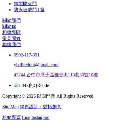
鋼製防火門
防火玻璃門 | 窗
關於我們
關於你
相簿專區
常見問答
聯絡我們
0902-117-391
yixifiredoor@gmail.com
42744 台中市潭子區雅豐街110巷30號10樓
Copyright © 2026 以西門業 All Rights Reserved.
Site Map
網頁設計：磐拓創意
粉絲專頁
Line
Instagram